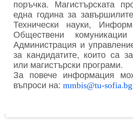
поръчка. Магистърската пр
една година за завършилите
Технически науки, Информ
Обществени комуникации
Администрация и управление
за кандидатите, които са з
или магистърски програми.
За повече информация мож
въпроси на:
mmbis@tu-sofia.bg