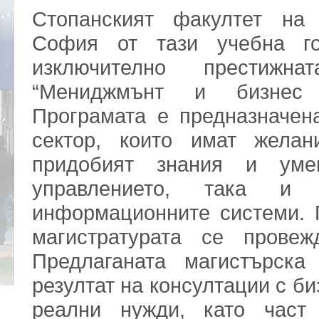
Стопанският факултет на 
София от тази учебна го
изключително престижна
“Мениджмънт и бизнес 
Програмата е предназначен
сектор, които имат жела
придобият знания и уме
управлението, така и
информационните системи. П
магистратурата се провеж
Предлаганата магистърска
резултат на консултации с би
реални нужди, като част