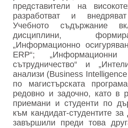
представители на високоте
разработват и внедрява
Учебното съдържание в
дисциплини, формир
„Информационно осигурява
ERP“; „Информационни
сътрудничество“ и „Интел
анализи (Business Intelligence
по магистърската програ
редовно и задочно, като в 
приемани и студенти по дъ
към кандидат-студентите за
завършили преди това друг